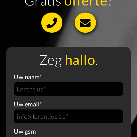
Gratis
offerte
?
Zeg
hallo
.
Uw naam
*
Uw email
*
Uw gsm