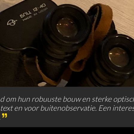
d om hun robuuste bouw en sterke optisch
ontext en voor buitenobservatie. Een inte
.