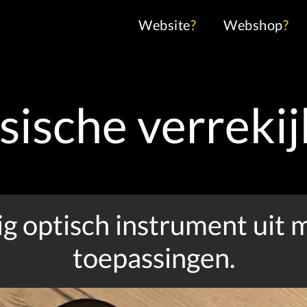
Website
?
Webshop
?
sische verrekij
 optisch instrument uit mi
toepassingen.