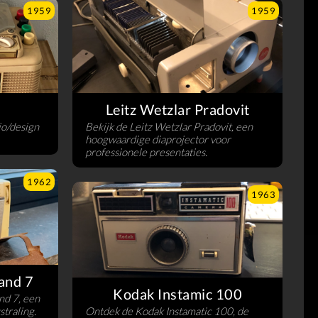
1959
1959
Leitz Wetzlar Pradovit
io/design
Bekijk de Leitz Wetzlar Pradovit, een
hoogwaardige diaprojector voor
professionele presentaties.
1962
1963
and 7
Kodak Instamic 100
nd 7, een
straling.
Ontdek de Kodak Instamatic 100, de