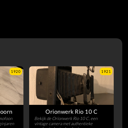
1920
1921
oorn
Orionwerk Rio 10 C
mofoon
Bekijk de Orionwerk Rio 10 C, een
ginjaren
vintage camera met authentieke