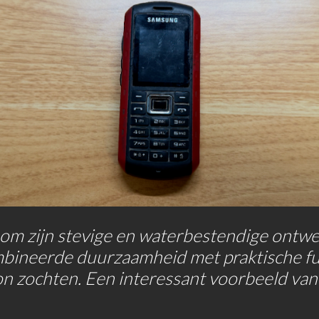
zijn stevige en waterbestendige ontwerp
bineerde duurzaamheid met praktische fun
n zochten. Een interessant voorbeeld van