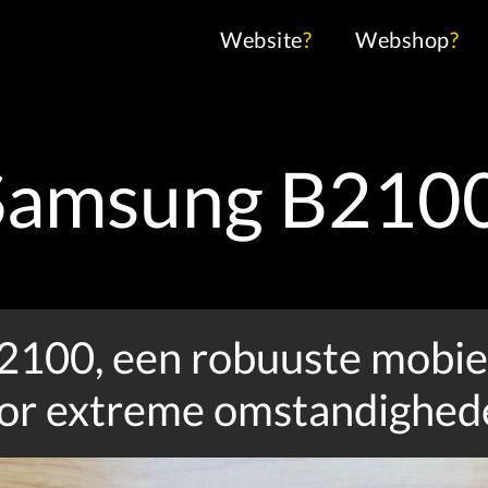
Website
?
Webshop
?
Samsung B210
100, een robuuste mobie
or extreme omstandighed