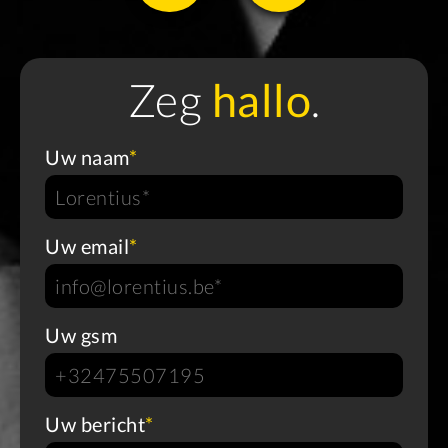
Zeg
hallo
.
Uw naam
*
Uw email
*
Uw gsm
Uw bericht
*