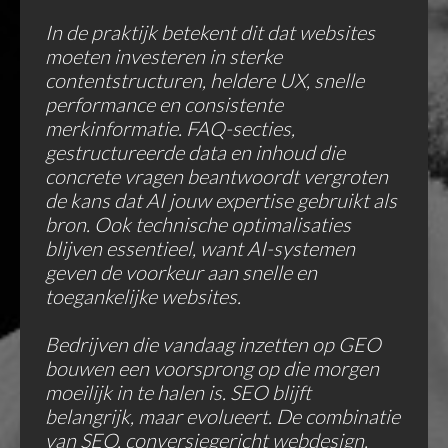
In de praktijk betekent dit dat websites
moeten investeren in sterke
contentstructuren, heldere UX, snelle
performance en consistente
merkinformatie. FAQ-secties,
gestructureerde data en inhoud die
concrete vragen beantwoordt vergroten
de kans dat AI jouw expertise gebruikt als
bron. Ook technische optimalisaties
blijven essentieel, want AI-systemen
geven de voorkeur aan snelle en
toegankelijke websites.
Bedrijven die vandaag inzetten op GEO
bouwen een voorsprong op die morgen
moeilijk in te halen is. SEO blijft
belangrijk, maar evolueert. De combinatie
van SEO, conversiegericht webdesign,