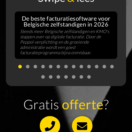
De beste facturatiesoftware voor
Belgische zelfstandigen in 2026
Steeds meer Belgische zelfstandigen en KMO's
stappen over op digitale facturatie. Door de
V
Peppol-verplichting en de groeiende
f
administratie wordt een goed
B
facturatieprogramma bijna onmisbaar.
u
Gratis
offerte
?