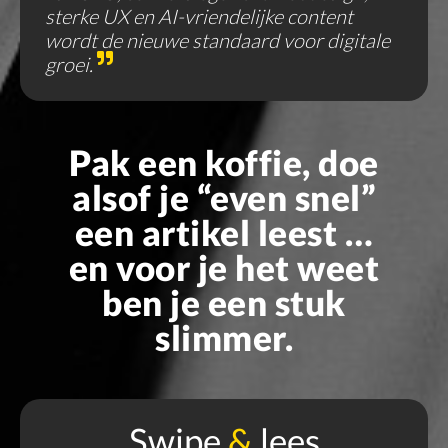
sterke UX en AI-vriendelijke content
wordt de nieuwe standaard voor digitale
groei.
Pak een koffie, doe
alsof je “even snel”
een artikel leest …
en voor je het weet
ben je een stuk
slimmer.
Swipe
&
lees