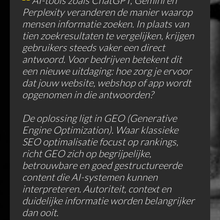
AI-tools zoals ChatGPT, Gemini en
Perplexity veranderen de manier waarop
mensen informatie zoeken. In plaats van
tien zoekresultaten te vergelijken, krijgen
gebruikers steeds vaker een direct
antwoord. Voor bedrijven betekent dit
een nieuwe uitdaging: hoe zorg je ervoor
dat jouw website, webshop of app wordt
opgenomen in die antwoorden?
De oplossing ligt in GEO (Generative
Engine Optimization). Waar klassieke
SEO optimalisatie focust op rankings,
richt GEO zich op begrijpelijke,
betrouwbare en goed gestructureerde
content die AI-systemen kunnen
interpreteren. Autoriteit, context en
duidelijke informatie worden belangrijker
dan ooit.