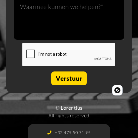
©
Lorentius
All rights reserved
+32 475 50 71 95