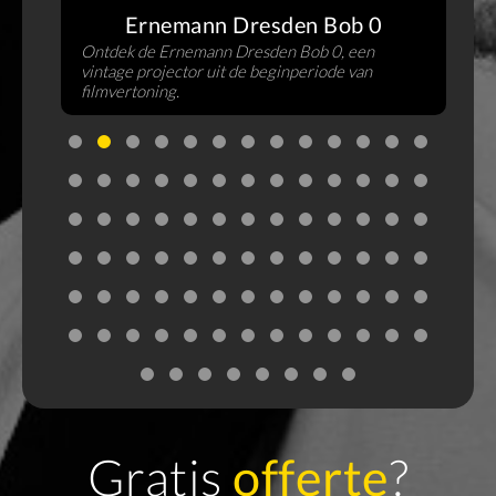
s
Ernemann Dresden Bob 0
Ontdek de Ernemann Dresden Bob 0, een
vintage projector uit de beginperiode van
filmvertoning.
Gratis
offerte
?