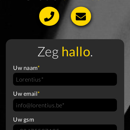
Zeg
hallo
.
Uw naam
*
Uw email
*
Uw gsm