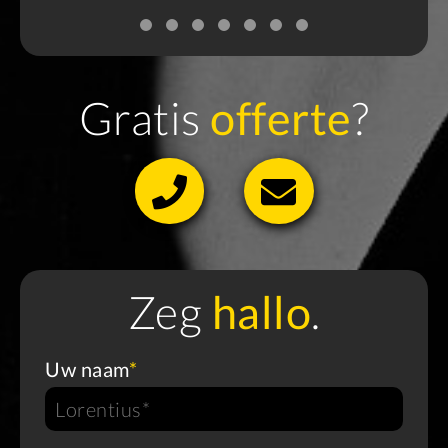
Gratis
offerte
?
Zeg
hallo
.
Uw naam
*