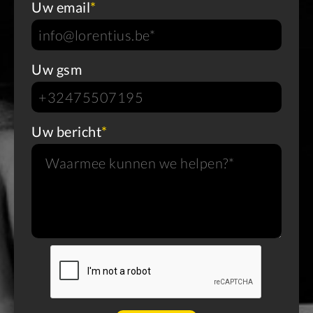
Uw email
*
Uw gsm
Uw bericht
*