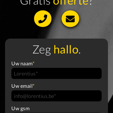
Gratis
offerte
?
Zeg
hallo
.
Uw naam
*
Uw email
*
Uw gsm