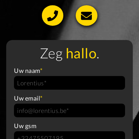
Zeg
hallo
.
Uw naam
*
Uw email
*
Uw gsm