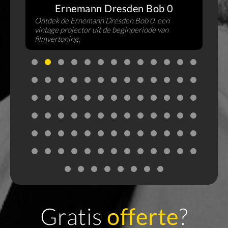
s
Ernemann Dresden Bob 0
Ontdek de Ernemann Dresden Bob 0, een
vintage projector uit de beginperiode van
filmvertoning.
Gratis
offerte
?