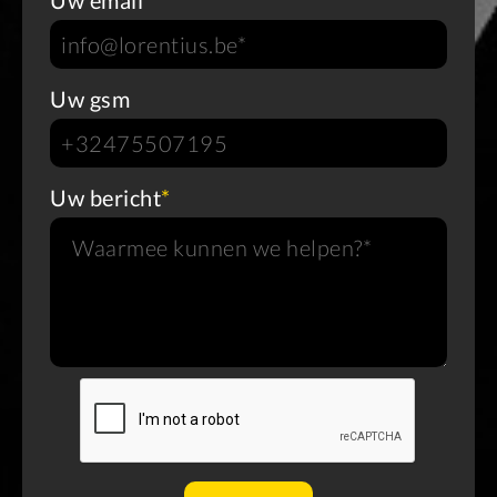
Uw email
*
Uw gsm
Uw bericht
*