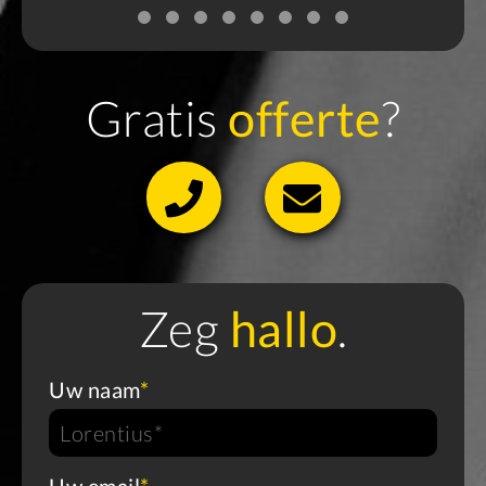
Gratis
offerte
?
Zeg
hallo
.
Uw naam
*