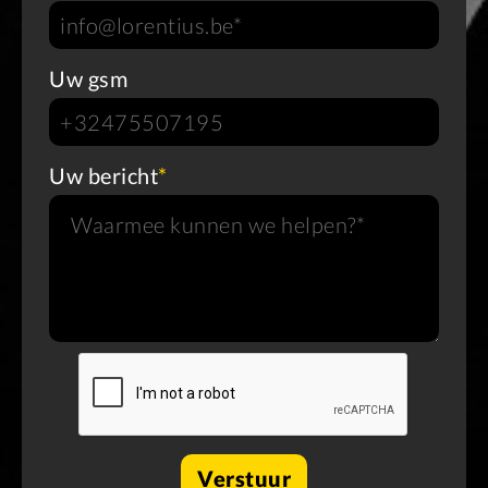
Uw gsm
Uw bericht
*