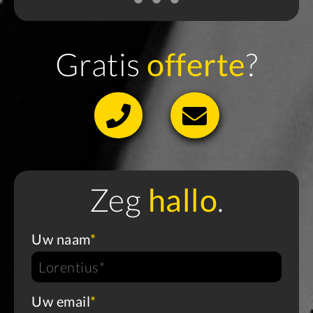
Gratis
offerte
?
Zeg
hallo
.
Uw naam
*
Uw email
*