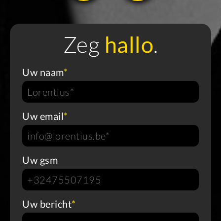
Zeg
hallo
.
Uw naam
*
Uw email
*
Uw gsm
Uw bericht
*